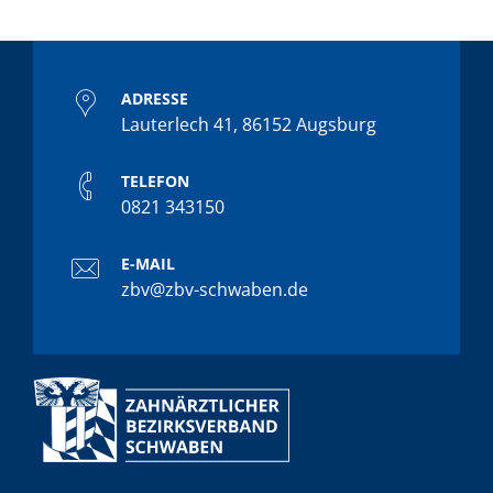
ADRESSE
Lauterlech 41, 86152 Augsburg
TELEFON
0821 343150
E-MAIL
zbv@zbv-schwaben.de