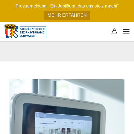
Pressemeldung: „Ein Jubiläum, das uns stolz macht“
MEHR ERFAHREN