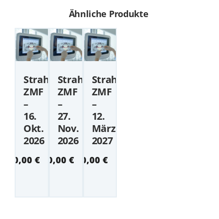
Ähnliche Produkte
Strahlenschutzkurs
Strahlenschutzkurs
Strahlenschutzkurs
ZMF
ZMF
ZMF
–
–
–
16.
27.
12.
Okt.
Nov.
März
2026
2026
2027
50,00
€
50,00
€
50,00
€