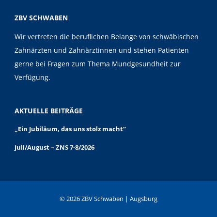
ZBV SCHWABEN
Wir vertreten die beruflichen Belange von schwäbischen
Zahnärzten und Zahnärztinnen und stehen Patienten
gerne bei Fragen zum Thema Mundgesundheit zur
Verfügung.
AKTUELLE BEITRÄGE
„Ein Jubiläum, das uns stolz macht“
Juli/August – ZNS 7-8/2026
© 2026 ZBV Schwaben | Augsburg