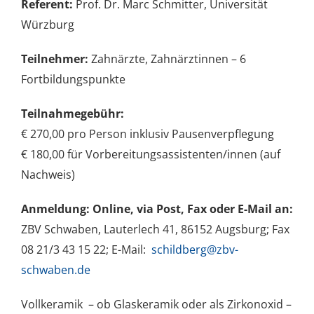
Referent:
Prof. Dr. Marc Schmitter, Universität
Würzburg
Teilnehmer:
Zahnärzte, Zahnärztinnen – 6
Fortbildungspunkte
Teilnahmegebühr:
€ 270,00 pro Person inklusiv Pausenverpflegung
€ 180,00 für Vorbereitungsassistenten/innen (auf
Nachweis)
Anmeldung: Online, via Post, Fax oder E-Mail an:
ZBV Schwaben, Lauterlech 41, 86152 Augsburg; Fax
08 21/3 43 15 22; E-Mail:
schildberg@zbv-
schwaben.de
Vollkeramik – ob Glaskeramik oder als Zirkonoxid –