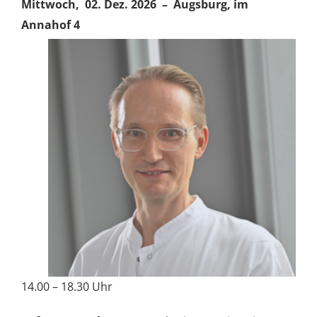
Mittwoch, 02. Dez. 2026 – Augsburg, im
Annahof 4
14.00 – 18.30 Uhr