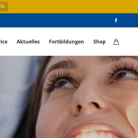
EN
ice
Aktuelles
Fortbildungen
Shop