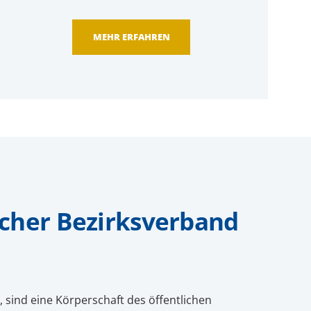
MEHR ERFAHREN
icher Bezirksverband
 sind eine Körperschaft des öffentlichen