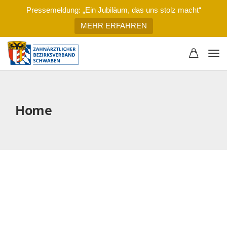
Pressemeldung: „Ein Jubiläum, das uns stolz macht“
MEHR ERFAHREN
Home