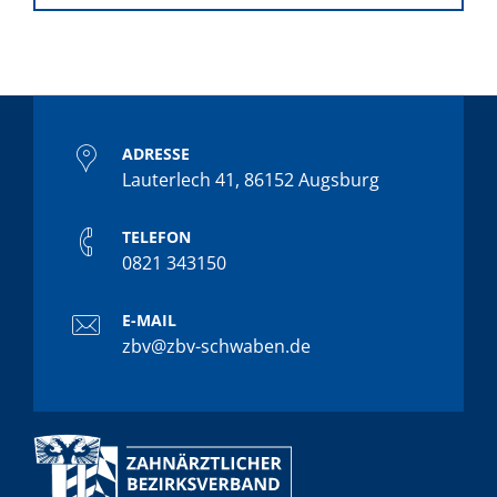
ADRESSE
Lauterlech 41, 86152 Augsburg
TELEFON
0821 343150
E-MAIL
zbv@zbv-schwaben.de