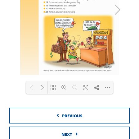
Loading PDF 100% ...
PREVIOUS
NEXT