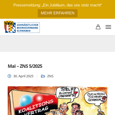
Pressemeldung: „Ein Jubiläum, das uns stolz macht“
MEHR ERFAHREN
Mai – ZNS 5/2025
30. April 2025
ZNS