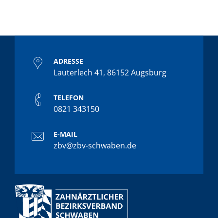
ADRESSE
Lauterlech 41, 86152 Augsburg
TELEFON
0821 343150
E-MAIL
zbv@zbv-schwaben.de