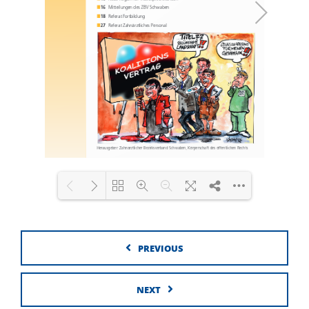
Loading PDF 100% ...
PREVIOUS
NEXT