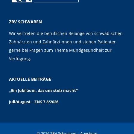
ZBV SCHWABEN
Wir vertreten die beruflichen Belange von schwäbischen
Zahnärzten und Zahnärztinnen und stehen Patienten
gerne bei Fragen zum Thema Mundgesundheit zur
Verfügung.
AKTUELLE BEITRÄGE
„Ein Jubiläum, das uns stolz macht“
Juli/August – ZNS 7-8/2026
© 2026 ZBV Schwaben | Augsburg